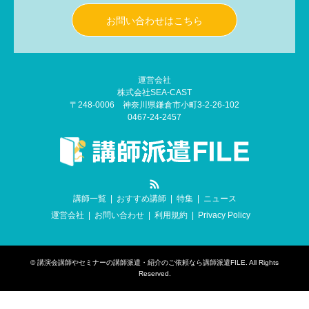
お問い合わせはこちら
運営会社
株式会社SEA-CAST
〒248-0006 神奈川県鎌倉市小町3-2-26-102
0467-24-2457
RSS
講師一覧
おすすめ講師
特集
ニュース
運営会社
お問い合わせ
利用規約
Privacy Policy
©
講演会講師やセミナーの講師派遣・紹介のご依頼なら講師派遣FILE
. All Rights
Reserved.