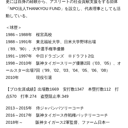
更には自身の経験から、アスリートの社会貢献支援をする団体
「NPO法人THANKYOU FUND」を設立し、代表理事としても活
動している。
＜球歴＞
1986～1988年 桜宮高校
1988～1991年 東北福祉大学、日米大学野球出場
（’89、’90）、大学選手権準優勝
1991～1997年 中日ドラゴンズ ※ドラフト2位
1998～2010年 阪神タイガースリーグ優勝2回（’03、’05）、オ
ールスター出場7回（’99、’02、’03、’04、’05、’06、’08）
2010年 現役引退
【プロ生涯成績】出場数1669 安打数1347 本塁打数112 打
点570 打率.274 盗塁阻止率.349
2013～2015年 侍ジャパンバツリーコーチ
2016～2017年 阪神タイガース作戦権バッテリーコーチ
2018年～ 阪神タイガース2軍監督、ファーム日本一