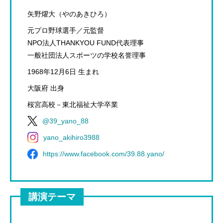
矢野燿大（やのあきひろ）
元プロ野球選手／元監督
NPO法人THANKYOU FUND代表理事
一般社団法人スポーツの学校名誉理事
1968年12月6日 生まれ
大阪府 出身
桜宮高校－東北福祉大学卒業
@39_yano_88
yano_akihiro3988
https://www.facebook.com/39.88.yano/
講演テーマ