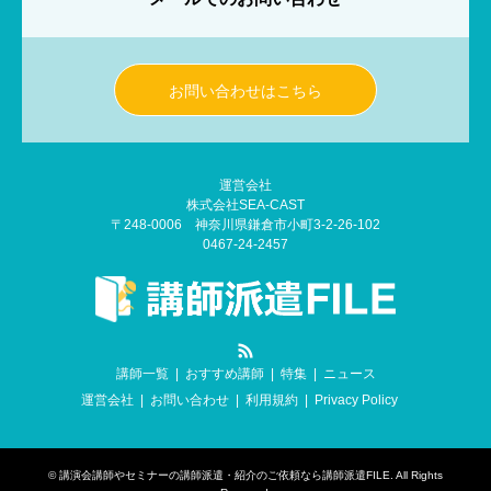
お問い合わせはこちら
運営会社
株式会社SEA-CAST
〒248-0006 神奈川県鎌倉市小町3-2-26-102
0467-24-2457
RSS
講師一覧
おすすめ講師
特集
ニュース
運営会社
お問い合わせ
利用規約
Privacy Policy
©
講演会講師やセミナーの講師派遣・紹介のご依頼なら講師派遣FILE
. All Rights