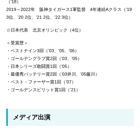
（’18）
2019～2022年 阪神タイガース1軍監督 4年連続Aクラス（’19
3位、’20 2位、’21 2位、’22 3位）
☆日本代表 北京オリンピック（4位）
＜受賞歴＞
・ベストナイン3回（’03、’05、’06）
・ゴールデングラブ賞2回（’03、’05）
・日本シリーズ敢闘賞1回（’05）
・最優秀バッテリー賞2回（’03井川、’05藤川）
・ベスト・ファーザー賞1回（’07）
・ゴールデンスピリット賞1回（’21）
メディア出演