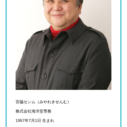
宮脇センム（みやわきせんむ）
株式会社海洋堂専務
1957年7月1日 生まれ