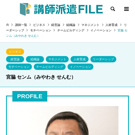
検索
講師一覧
ビジネス
経営論
組織論
マネジメント
人材育成
リ
ーダーシップ
モチベーション
チームビルディング
イノベーション
宮脇 セ
ンム（みやわき せんむ）
ビジネス
経営論
組織論
マネジメント
人材育成
リーダーシップ
モチベーション
チームビルディング
イノベーション
宮脇 センム（みやわき せんむ）
PROFILE