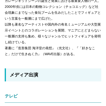
ガレージキットシーンの誕生と発展における最重要人物の一人。
2000年頃には日本の動物コレクション（チョコエッグ）など社
会現象にまでなった食玩ブームを生みだしたことでフィギュアと
いう言葉を一般層にまで広げた。
以降も著名なアーティストや国内外の有名ミュージアムや大型展
示イベントとのコラボレーションを展開、マニアにとどまらない
一般層の支持も集め、様々なジャンルでヒットフィギュアを発明
し続けている。
著書に『造形集団 海洋堂の発想』（光文社）、『「好きなこ
と」だけで生きぬく力』（WAVE出版）がある。
メディア出演
テレビ