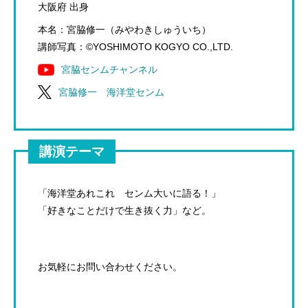
大阪府 出身
本名：宮脇修一（みやわきしゅういち）
講師写真：©YOSHIMOTO KOGYO CO.,LTD.
宮脇センムチャンネル
宮脇修一 海洋堂センム
講演テーマ
「海洋堂あれこれ センム大いに語る！」
「好きなことだけで生き抜く力」など。
お気軽にお問い合わせください。