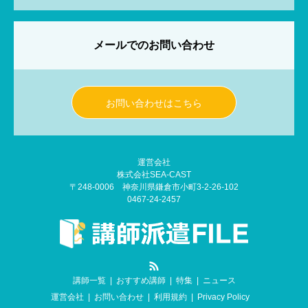
メールでのお問い合わせ
お問い合わせはこちら
運営会社
株式会社SEA-CAST
〒248-0006 神奈川県鎌倉市小町3-2-26-102
0467-24-2457
RSS
講師一覧
おすすめ講師
特集
ニュース
運営会社
お問い合わせ
利用規約
Privacy Policy