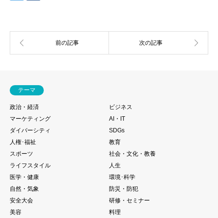
テーマ
政治・経済
ビジネス
マーケティング
AI・IT
ダイバーシティ
SDGs
人権･福祉
教育
スポーツ
社会・文化・教養
ライフスタイル
人生
医学・健康
環境･科学
自然・気象
防災・防犯
安全大会
研修・セミナー
美容
料理