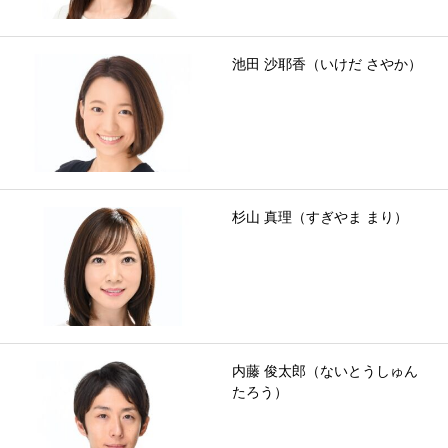
池田 沙耶香（いけだ さやか）
杉山 真理（すぎやま まり）
内藤 俊太郎（ないとうしゅん
たろう）