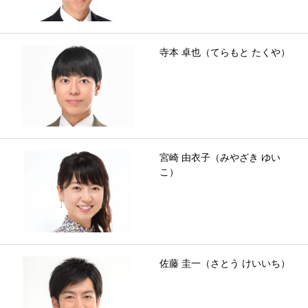
寺本 卓也（てらもと たくや）
宮崎 由衣子（みやざき ゆい
こ）
佐藤 圭一（さとう けいいち）