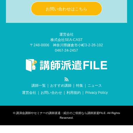
お問い合わせはこちら
運営会社
株式会社SEA-CAST
〒248-0006 神奈川県鎌倉市小町3-2-26-102
0467-24-2457
RSS
講師一覧
おすすめ講師
特集
ニュース
運営会社
お問い合わせ
利用規約
Privacy Policy
©
講演会講師やセミナーの講師派遣・紹介のご依頼なら講師派遣FILE
. All Rights
Reserved.