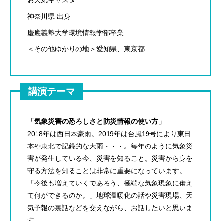
神奈川県 出身
慶應義塾大学環境情報学部卒業
＜その他ゆかりの地＞愛知県、東京都
講演テーマ
「気象災害の恐ろしさと防災情報の使い方」
2018年は西日本豪雨。2019年は台風19号により東日
本や東北で記録的な大雨・・・。毎年のように気象災
害が発生している今、災害を知ること。災害から身を
守る方法を知ることは非常に重要になっています。
「今後も増えていくであろう、極端な気象現象に備え
て何ができるのか。」地球温暖化の話や災害現場、天
気予報の裏話などを交えながら、お話したいと思いま
す。