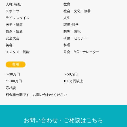
人権･福祉
教育
スポーツ
社会・文化・教養
ライフスタイル
人生
医学・健康
環境･科学
自然・気象
防災・防犯
安全大会
研修・セミナー
美容
料理
エンタメ・芸能
司会・MC・ナレーター
費用
〜30万円
〜50万円
〜100万円
100万円以上
応相談
料金非公開です、お問い合わせください
お問い合わせ・ご相談はこちら