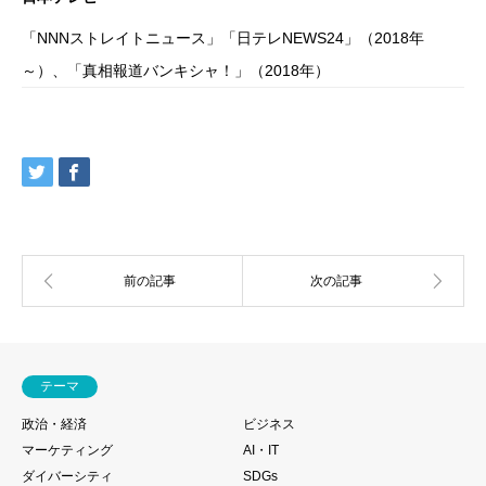
「NNNストレイトニュース」「日テレNEWS24」（2018年
～）、「真相報道バンキシャ！」（2018年）
テーマ
政治・経済
ビジネス
マーケティング
AI・IT
ダイバーシティ
SDGs