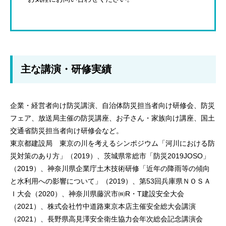
主な講演・研修実績
企業・経営者向け防災講演、自治体防災担当者向け研修会、防災
フェア、放送局主催の防災講座、お子さん・家族向け講座、国土
交通省防災担当者向け研修会など。
東京都建設局 東京の川を考えるシンポジウム「河川における防
災対策のあり方」（2019）、茨城県常総市「防災2019JOSO」
（2019）、神奈川県企業庁土木技術研修「近年の降雨等の傾向
と水利用への影響について」（2019）、第53回兵庫県ＮＯＳＡ
Ｉ大会（2020）、神奈川県藤沢市㈱R・T建設安全大会
（2021）、株式会社竹中道路東京本店主催安全総大会講演
（2021）、長野県高見澤安全衛生協力会年次総会記念講演会