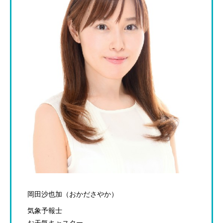
岡田沙也加（おかださやか）
気象予報士
お天気キャスター