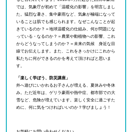
では、気象庁が初めて「温暖化の影響」を明言しまし
た。猛烈な暑さ、集中豪雨など、気象が極端になって
いることは肌でも感じられます。なぜこんなことが起
きているのか？＝地球温暖化の仕組み、何が問題にな
っている・なるのか？＝農業や動植物への影響、これ
からどうなってしまうのか？＝未来の気候 身近な目
線でお伝えします。また、これをきっかけにこれから
私たちに何ができるのかを考えて頂ければと思いま
す。
「楽しく学ぼう、防災講座」
外へ遊びにいかれるお子さんが増える、夏休みや冬休
み。ただ近年は、ゲリラ豪雨や熱中症、都市部での大
雪など、危険が増えています。楽しく安全に過ごすた
めに、何に気をつければいいのか？学びましょう！
お気軽にお問い合わせください。