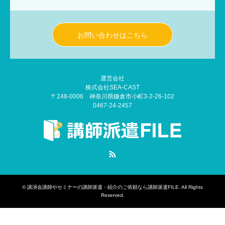
お問い合わせはこちら
運営会社
株式会社SEA-CAST
〒248-0006 神奈川県鎌倉市小町3-2-26-102
0467-24-2457
RSS
©
講演会講師やセミナーの講師派遣・紹介のご依頼なら講師派遣FILE
. All Rights
Reserved.