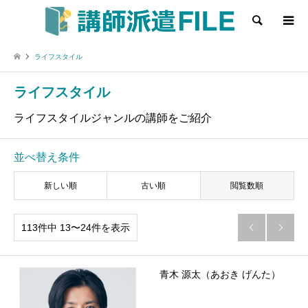
検索
ライフスタイル
ライフスタイル
ライフスタイルジャンルの講師をご紹介
並べ替え条件
新しい順
古い順
閲覧数順
113件中 13〜24件を表示


青木 源太（あおき げんた）