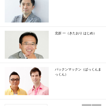
北折 一（きたおり はじめ）
パックンマックン（ぱっくんま
っくん）