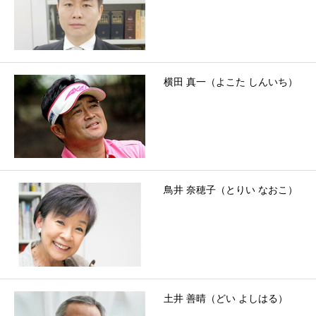
横田 真一（よこた しんいち）
鳥井 奈穂子（とりい なおこ）
土井 善晴（どい よしはる）