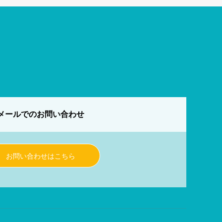
メールでのお問い合わせ
お問い合わせはこちら