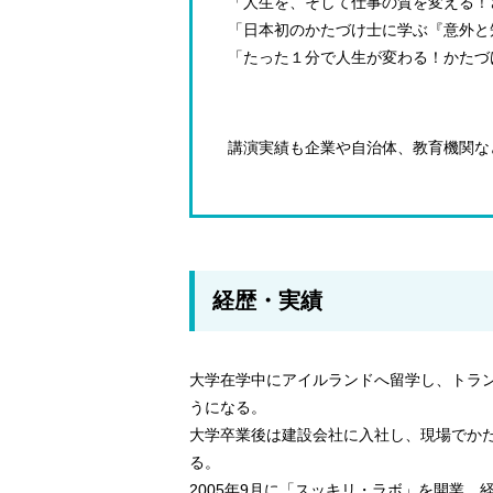
「人生を、そして仕事の質を変える！
「日本初のかたづけ士に学ぶ『意外と
「たった１分で人生が変わる！かたづ
講演実績も企業や自治体、教育機関な
経歴・実績
大学在学中にアイルランドへ留学し、トラ
うになる。
大学卒業後は建設会社に入社し、現場でか
る。
2005年9月に「スッキリ・ラボ」を開業。