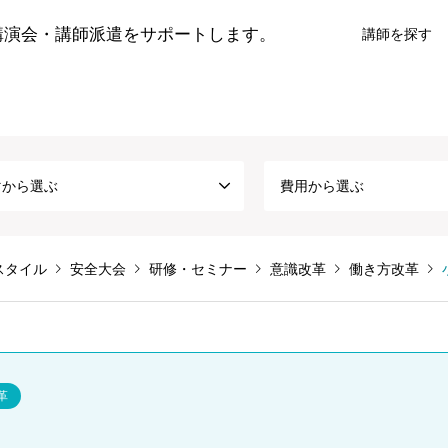
講演会・講師派遣をサポートします。
講師を探す
マから選ぶ
費用から選ぶ
スタイル
安全大会
研修・セミナー
意識改革
働き方改革
革