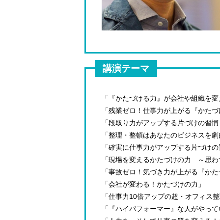
講演テーマ
「『かたづける力』が会社や組織を変
「残業ゼロ！仕事力が上がる『かたづ
「段取り力がアップする片づけの習慣
「整理・整頓はあなたのビジネスを劇
「確実に仕事力がアップする片づけの
「現場を変えるかたづけの力 ～思わ
「事故ゼロ！気づき力が上がる『かた
「会社が変わる！かたづけの力」
「仕事力10倍アップの超・オフィス
「『ハイパフォーマー』な人がやって