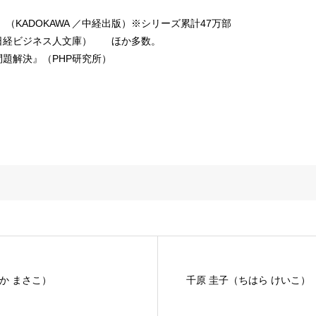
（KADOKAWA ／中経出版）※シリーズ累計47万部
日経ビジネス人文庫） ほか多数。
題解決』（PHP研究所）
か まさこ）
千原 圭子（ちはら けいこ）