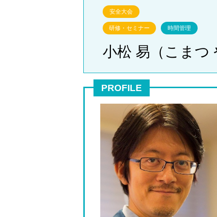
安全大会
研修・セミナー
時間管理
小松 易（こまつ
PROFILE