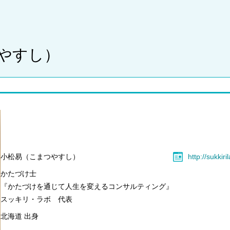
 やすし）
小松易（こまつやすし）
http://sukkir
かたづけ士
『かたづけを通じて人生を変えるコンサルティング』
スッキリ・ラボ 代表
北海道 出身