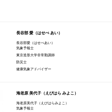
長谷部 愛（はせべ あい）
長谷部愛（はせべあい）
気象予報士
東京造形大学非常勤講師
防災士
健康気象アドバイザー
海老原 美代子（えびはら みよこ）
海老原美代子（えびはらみよこ）
気象予報士