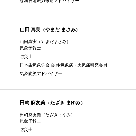
総務省地域力創造アドバイザー
山田 真実（やまだ まさみ）
山田真実（やまだまさみ）
気象予報士
防災士
日本生気象学会 会員/気象病・天気痛研究委員
気象防災アドバイザー
田﨑 麻友美（たざき まゆみ）
田﨑麻友美（たざきまゆみ）
気象予報士
防災士