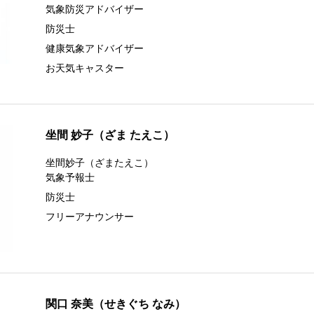
気象防災アドバイザー
防災士
健康気象アドバイザー
お天気キャスター
坐間 妙子（ざま たえこ）
坐間妙子（ざまたえこ）
気象予報士
防災士
フリーアナウンサー
関口 奈美（せきぐち なみ）