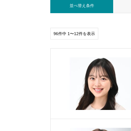
並べ替え条件
96件中 1〜12件を表示