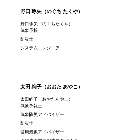
野口 琢矢（のぐち たくや）
野口琢矢（のぐちたくや）
気象予報士
防災士
システムエンジニア
太田 絢子（おおた あやこ）
太田絢子（おおたあやこ）
気象予報士
気象防災アドバイザー
防災士
健康気象アドバイザー