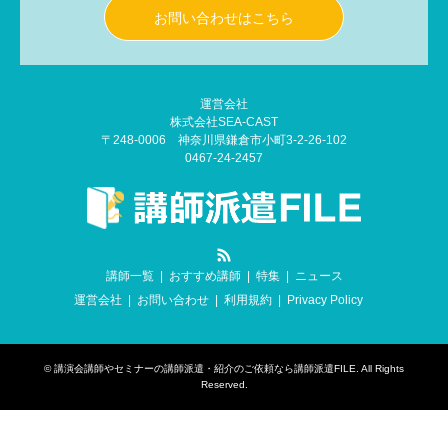
お問い合わせはこちら
運営会社
株式会社SEA-CAST
〒248-0006 神奈川県鎌倉市小町3-2-26-102
0467-24-2457
RSS
講師一覧
おすすめ講師
特集
ニュース
運営会社
お問い合わせ
利用規約
Privacy Policy
©
講演会講師やセミナーの講師派遣・紹介のご依頼なら講師派遣FILE
. All Rights
Reserved.