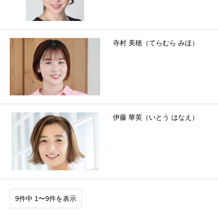
寺村 美穂（てらむら みほ）
伊藤 華英（いとう はなえ）
9件中 1〜9件を表示