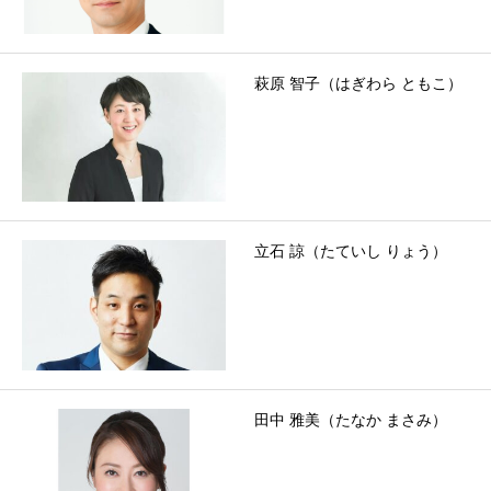
萩原 智子（はぎわら ともこ）
立石 諒（たていし りょう）
田中 雅美（たなか まさみ）