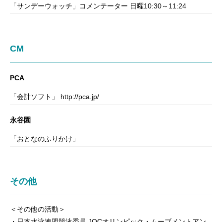
「サンデーウォッチ」コメンテーター 日曜10:30～11:24
CM
PCA
「会計ソフト」 http://pca.jp/
永谷園
「おとなのふりかけ」
その他
＜その他の活動＞
・日本水泳連盟競泳委員 JOCオリンピック・ムーブメントアン