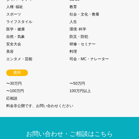
人権･福祉
教育
スポーツ
社会・文化・教養
ライフスタイル
人生
医学・健康
環境･科学
自然・気象
防災・防犯
安全大会
研修・セミナー
美容
料理
エンタメ・芸能
司会・MC・ナレーター
費用
〜30万円
〜50万円
〜100万円
100万円以上
応相談
料金非公開です、お問い合わせください
お問い合わせ・ご相談はこちら