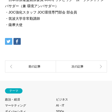
バサダー（兼 環境アンバサダー）
・JOC強化スタッフ JOC環境専門部会 部会員
・筑波大学非常勤講師
・薩摩大使
テーマ
政治・経済
ビジネス
マーケティング
AI・IT
ダイバーシティ
SDGs