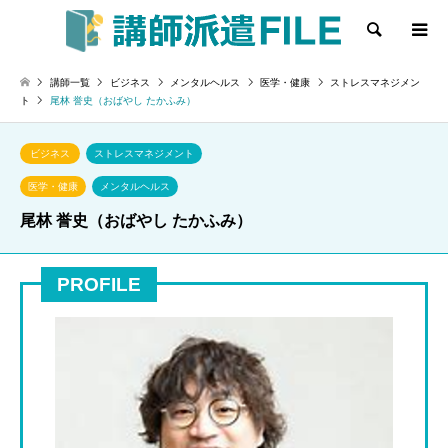
検索
講師一覧
ビジネス
メンタルヘルス
医学・健康
ストレスマネジメン
ト
尾林 誉史（おばやし たかふみ）
ビジネス
ストレスマネジメント
医学・健康
メンタルヘルス
尾林 誉史（おばやし たかふみ）
PROFILE