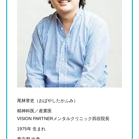
尾林誉史（おばやしたかふみ）
精神科医／産業医
VISION PARTNERメンタルクリニック四谷院長
1975年 生まれ
東京都 出身