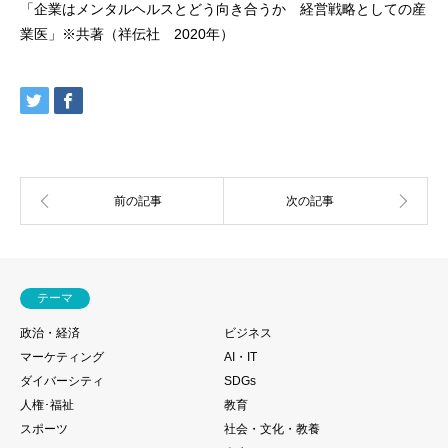
「企業はメンタルヘルスとどう向き合うか 経営戦略としての産
業医」※共著（祥伝社 2020年）
テーマ
政治・経済
ビジネス
マーケティング
AI・IT
ダイバーシティ
SDGs
人権･福祉
教育
スポーツ
社会・文化・教養