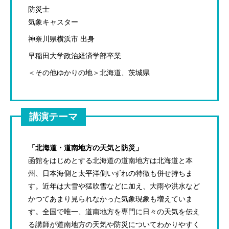
防災士
気象キャスター
神奈川県横浜市 出身
早稲田大学政治経済学部卒業
＜その他ゆかりの地＞北海道、茨城県
講演テーマ
「北海道・道南地方の天気と防災」
函館をはじめとする北海道の道南地方は北海道と本
州、日本海側と太平洋側いずれの特徴も併せ持ちま
す。近年は大雪や猛吹雪などに加え、大雨や洪水など
かつてあまり見られなかった気象現象も増えていま
す。全国で唯一、道南地方を専門に日々の天気を伝え
る講師が道南地方の天気や防災についてわかりやすく