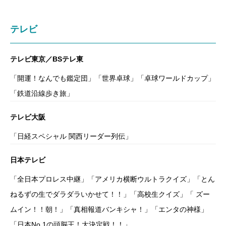
テレビ
テレビ東京／BSテレ東
「開運！なんでも鑑定団」「世界卓球」「卓球ワールドカップ」
「鉄道沿線歩き旅」
テレビ大阪
「日経スペシャル 関西リーダー列伝」
日本テレビ
「全日本プロレス中継」「アメリカ横断ウルトラクイズ」「とん
ねるずの生でダラダラいかせて！！」「高校生クイズ」「 ズー
ムイン！！朝！」「真相報道バンキシャ！」「エンタの神様」
「日本No.1の頭脳王！大決定戦！！」