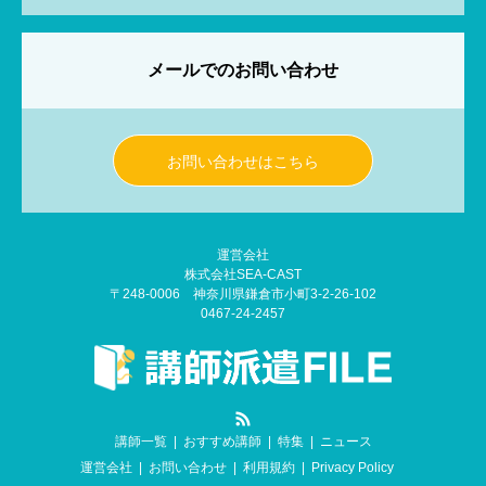
メールでのお問い合わせ
お問い合わせはこちら
運営会社
株式会社SEA-CAST
〒248-0006 神奈川県鎌倉市小町3-2-26-102
0467-24-2457
RSS
講師一覧
おすすめ講師
特集
ニュース
運営会社
お問い合わせ
利用規約
Privacy Policy