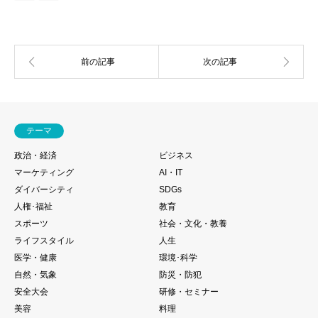
テーマ
政治・経済
ビジネス
マーケティング
AI・IT
ダイバーシティ
SDGs
人権･福祉
教育
スポーツ
社会・文化・教養
ライフスタイル
人生
医学・健康
環境･科学
自然・気象
防災・防犯
安全大会
研修・セミナー
美容
料理