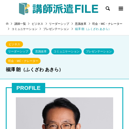
検索
講師一覧
ビジネス
リーダーシップ
意識改革
司会・MC・ナレーター
コミュニケーション
プレゼンテーション
福澤 朗（ふくざわ あきら）
ビジネス
リーダーシップ
意識改革
コミュニケーション
プレゼンテーション
司会・MC・ナレーター
福澤 朗（ふくざわ あきら）
PROFILE