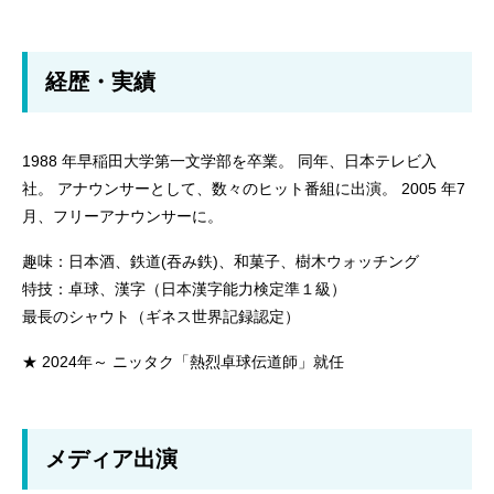
経歴・実績
1988 年早稲田大学第一文学部を卒業。 同年、日本テレビ入
社。 アナウンサーとして、数々のヒット番組に出演。 2005 年7
月、フリーアナウンサーに。
趣味：日本酒、鉄道(吞み鉄)、和菓子、樹木ウォッチング
特技：卓球、漢字（日本漢字能力検定準１級）
最長のシャウト（ギネス世界記録認定）
★ 2024年～ ニッタク「熱烈卓球伝道師」就任
メディア出演