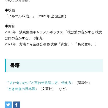
うのラジオ体操」
◆映画
「ノルマル17歳。」（2024年 全国公開）
◆舞台
2016年 演劇集団キャラメルボックス 「彼は波の音がする 彼女
は雨の音がする」（客演）
2021年 方南ぐみ企画公演 朗読劇「青空」・「あの空を。」
書籍
「“また会いたい”と言わせる話し方、伝え方」
（講談社）
「ときめきの日本酒」
（文芸社） など。