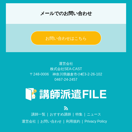
メールでのお問い合わせ
お問い合わせはこちら
運営会社
株式会社SEA-CAST
〒248-0006 神奈川県鎌倉市小町3-2-26-102
0467-24-2457
RSS
講師一覧
おすすめ講師
特集
ニュース
運営会社
お問い合わせ
利用規約
Privacy Policy