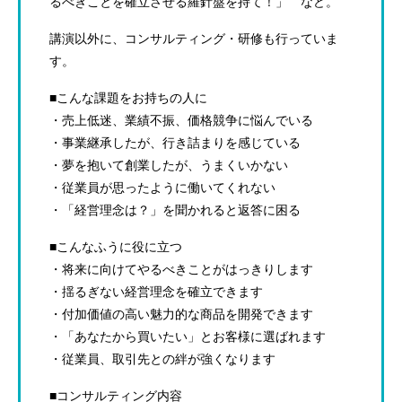
るべきことを確立させる羅針盤を持て！」 など。
講演以外に、コンサルティング・研修も行っていま
す。
■こんな課題をお持ちの人に
・売上低迷、業績不振、価格競争に悩んでいる
・事業継承したが、行き詰まりを感じている
・夢を抱いて創業したが、うまくいかない
・従業員が思ったように働いてくれない
・「経営理念は？」を聞かれると返答に困る
■こんなふうに役に立つ
・将来に向けてやるべきことがはっきりします
・揺るぎない経営理念を確立できます
・付加価値の高い魅力的な商品を開発できます
・「あなたから買いたい」とお客様に選ばれます
・従業員、取引先との絆が強くなります
■コンサルティング内容