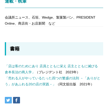
連載・執筆
会議所ニュース、石垣、Wedge、製菓製パン、PRESIDENT
Online、商店街・お店新聞 など
書籍
「店は客のためにあり 店員とともに栄え 店主とともに滅びる
倉本長治の商人学」
（プレジデント社 2023年）
「売れる人がやっているたった四つの繁盛の法則
－
「ありがと
う」があふれる20の店の実践－」
（同文舘出版 2021年）