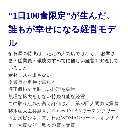
“1日100食限定”が生んだ、
誰もが幸せになる経営モデ
ル
佰食屋の特徴は、ただの人気店ではなく、
お客さ
ま・従業員・環境のすべてに優しい経営
を実現して
いること。
食材ロスを出さない
従業員が定時で帰れる
適正価格で美味しい料理を提供
無理な拡大をしない持続可能な経営
この取り組みが高く評価され、第32回人間力大賞農
林水産大臣奨励賞、Forbes JAPANウーマンアワー
ド新規ビジネス賞、日経WOMANウーマンオブザイ
ヤー大賞など、数々の賞を受賞。