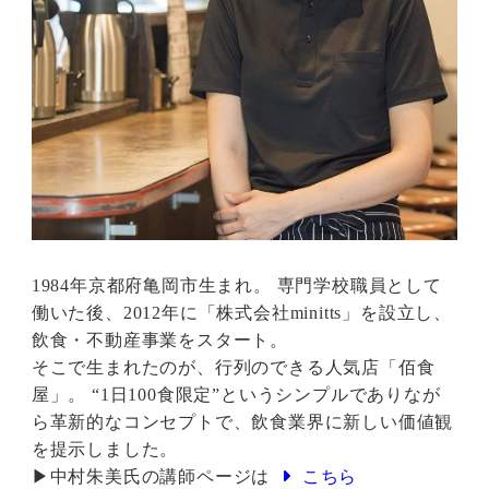
1984年京都府亀岡市生まれ。 専門学校職員として
働いた後、2012年に「株式会社minitts」を設立し、
飲食・不動産事業をスタート。
そこで生まれたのが、行列のできる人気店「佰食
屋」。 “1日100食限定”というシンプルでありなが
ら革新的なコンセプトで、飲食業界に新しい価値観
を提示しました。
▶中村朱美氏の講師ページは
こちら