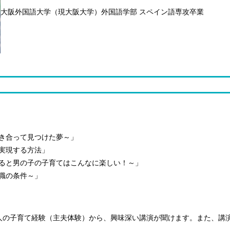
大阪外国語大学（現大阪大学）外国語学部 スペイン語専攻卒業
き合って見つけた夢～」
実現する方法」
ると男の子の子育てはこんなに楽しい！～」
職の条件～」
人の子育て経験（主夫体験）から、興味深い講演が聞けます。また、講