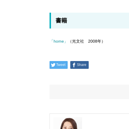
書籍
「home」
（光文社 2008年）
Tweet
Share