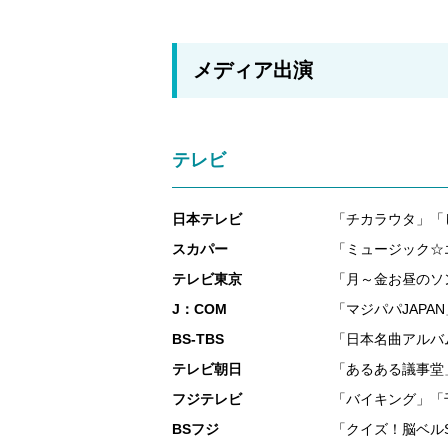
メディア出演
テレビ
日本テレビ
「チカラウタ」「
スカパー
「ミュージック☆
テレビ東京
「月～金お昼のソン
J：COM
「マジパパJAPAN
BS-TBS
「日本名曲アルバ
テレビ朝日
「あるある議事堂
フジテレビ
「バイキング」「
BSフジ
「クイズ！脳ベル