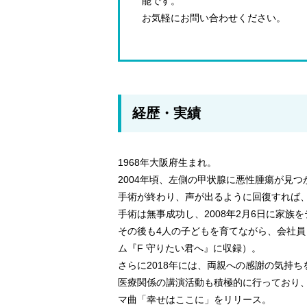
能です。
お気軽にお問い合わせください。
経歴・実績
1968年大阪府生まれ。
2004年頃、左側の甲状腺に悪性腫瘍が見
手術が終わり、声が出るように回復すれば
手術は無事成功し、2008年2月6日に家族
その後も4人の子どもを育てながら、会社員
ム『F 守りたい君へ』に収録）。
さらに2018年には、両親への感謝の気持
医療関係の講演活動も積極的に行っており、
マ曲「幸せはここに」をリリース。