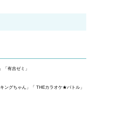
」「有吉ゼミ」
 キングちゃん」「 THEカラオケ★バトル」