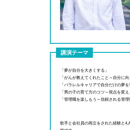
講演テーマ
「夢が自分を大きくする」
「がんが教えてくれたこと～自分に向
「パラレルキャリアで自分だけの夢を
「男の子の育て方のコツ～視点を変え
「管理職を楽しもう～信頼される管理
歌手と会社員の両立をされた経験と4