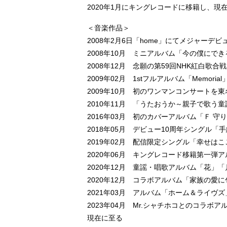
2020年1月にキングレコードに移籍し、
＜音楽作品＞
2008年2月6日「home」にてメジャーデ
2008年10月 ミニアルバム「今の僕にで
2008年12月 念願の第59回NHK紅白歌合
2009年02月 1stフルアルバム「Memoria
2009年10月 初のワンマンコンサートを
2010年11月 「うたおうか～親子で歌う童謡
2016年03月 初のカバーアルバム「Ｆ 
2018年05月 デビュー10周年シングル「
2019年02月 配信限定シングル「幸せは
2020年06月 キングレコード移籍第一弾アルバ
2020年12月 童謡・唱歌アルバム「花」
2020年12月 コラボアルバム「家族の愛に包
2021年03月 アルバム「ホーム＆ライヴ
2023年04月 Mr.シャチホコとのコラ
現在に至る