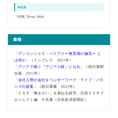
WEB
NHK News Web
書籍
「アンコンシャス・バイアスー無意識の偏見ー と
は何か」
（インプレス 2021年）
「アジアで稼ぐ『アジア人材』になれ」
（朝日新聞
出版 2011年）
「会社人間が会社をつぶすーワーク・ライフ・バラ
ンスの提案」
（朝日選書 2022年）
「ＣＳＲ「働きがい」を束ねる経営」日経ＣＳＲプ
ロジェクト編 ※共著（日本経済新聞社）