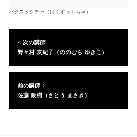
パクスックチャ（ぱくすっくちゃ）
野々村 友紀子（ののむら ゆきこ）
佐藤 政樹（さとう まさき）