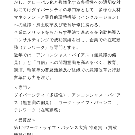
かし、グローバル化と複雑化する多様性への適切な対
応に向けダイバーシティの専門家として、多様な人材
マネジメントと受容的環境構築（インクルージョン）
への意識・風土改革及び教育研修に携わる。
企業にメリットをもたらす手法で進める在宅勤務導入
コンサルティングで成功実績を出し、企業での在宅勤
務（テレワーク）も専門とする。
近年では「アンコンシャス・バイアス（無意識の偏
見）」と「自信」への問題意識を高めるべく、教育、
講演、執筆等の普及活動及び組織での意識改革と行動
変革にも力を注ぐ。
＜専門＞
ダイバーシティ（多様性）、アンコンシャス・バイア
ス（無意識の偏見）、ワーク・ライフ・バランス 、
テレワーク（在宅勤務）
＜受賞歴＞
第1回ワーク・ライフ・バランス大賞 特別賞 （貢献