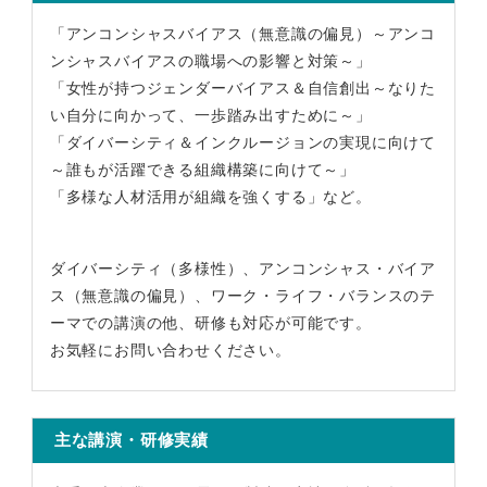
「アンコンシャスバイアス（無意識の偏見）～アンコ
ンシャスバイアスの職場への影響と対策～」
「女性が持つジェンダーバイアス＆自信創出～なりた
い自分に向かって、一歩踏み出すために～」
「ダイバーシティ＆インクルージョンの実現に向けて
～誰もが活躍できる組織構築に向けて～」
「多様な人材活用が組織を強くする」など。
ダイバーシティ（多様性）、アンコンシャス・バイア
ス（無意識の偏見）、ワーク・ライフ・バランスのテ
ーマでの講演の他、研修も対応が可能です。
お気軽にお問い合わせください。
主な講演・研修実績