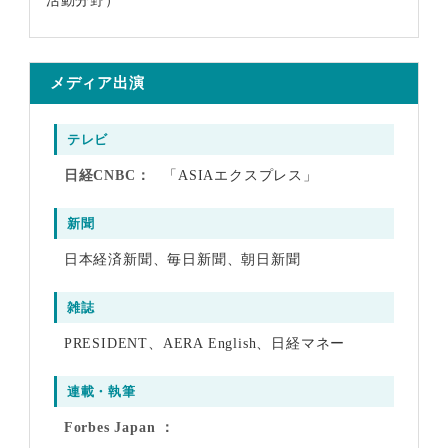
活動分野）
メディア出演
テレビ
日経CNBC
「ASIAエクスプレス」
新聞
日本経済新聞、毎日新聞、朝日新聞
雑誌
PRESIDENT、AERA English、日経マネー
連載・執筆
Forbes Japan