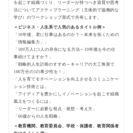
を起こす組織づくり、リーダーが持つべき資質や思考
法についてアクティブラーニング（主体的で協働的な
学び）のワークショップ形式で共有します。
＜ビジネス・人生系で人気のあるタイトル例＞
「10年後、君に仕事はあるのか？～未来を拓くための
「情報編集力」」
「100万人に1人の存在になる方法～10年後も今の仕
事続けてますか？」
「戦略的人生計画のすすめ～キャリアの大三角形で
100万分の1の希少性を！」
「人を育てモチベーションを向上させるコミュニケー
ション技術とは」
「アイディアを豊かにしイノベーションを起こす組織
風土をつくるには」
「リーダーに必要な視点・発想・考え方」
「60歳からの人生戦略」
＜教育機関、教育委員会、学校・保護者、教育関係者