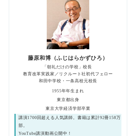
藤原和博（ふじはらかずひろ）
「朝礼だけの学校」校長
教育改革実践家／リクルート社初代フェロー
和田中学校・一条高校元校長
1955年年生まれ
東京都出身
東京大学経済学部卒業
講演1700回超える人気講師。書籍は累計92冊158万
部。
YouTube講演動画公開中！