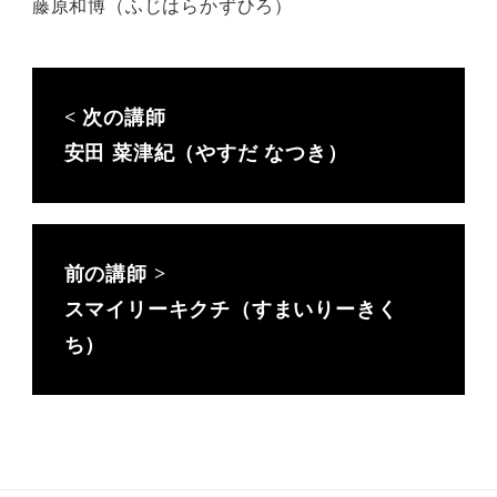
藤原和博（ふじはらかずひろ）
安田 菜津紀（やすだ なつき）
スマイリーキクチ（すまいりーきく
ち）