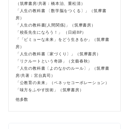
（筑摩書房/共著：橋本治、重松清）
「人生の教科書 〔数学脳をつくる〕」（筑摩書
房）
「人生の教科書[人間関係]」（筑摩書房）
「校長先生になろう！」 （日経BP）
「「ビミョーな未来」をどう生きるか」（筑摩書
房）
「人生の教科書〔家づくり〕」（筑摩書房）
「リクルートという奇跡」（文藝春秋）
「人生の教科書〔よのなかのルール〕」（筑摩書
房/共著：宮台真司）
「公教育の未来」（ベネッセコーポレーション）
「味方をふやす技術」（筑摩書房）
他多数