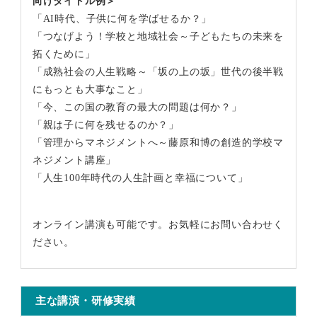
向けタイトル例＞
「AI時代、子供に何を学ばせるか？」
「つなげよう！学校と地域社会～子どもたちの未来を
拓くために」
「成熟社会の人生戦略～「坂の上の坂」世代の後半戦
にもっとも大事なこと」
「今、この国の教育の最大の問題は何か？」
「親は子に何を残せるのか？」
「管理からマネジメントへ～藤原和博の創造的学校マ
ネジメント講座」
「人生100年時代の人生計画と幸福について」
オンライン講演も可能です。お気軽にお問い合わせく
ださい。
主な講演・研修実績