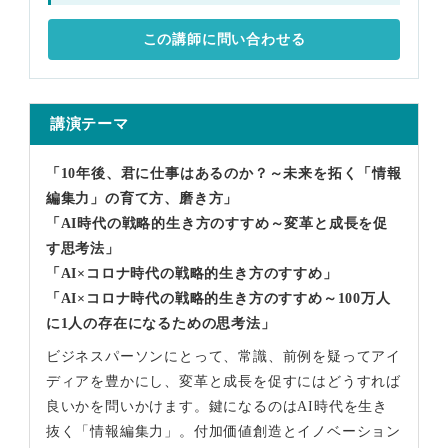
この講師に問い合わせる
講演テーマ
「10年後、君に仕事はあるのか？～未来を拓く「情報
編集力」の育て方、磨き方」
「AI時代の戦略的生き方のすすめ～変革と成長を促
す思考法」
「AI×コロナ時代の戦略的生き方のすすめ」
「AI×コロナ時代の戦略的生き方のすすめ～100万人
に1人の存在になるための思考法」
ビジネスパーソンにとって、常識、前例を疑ってアイ
ディアを豊かにし、変革と成長を促すにはどうすれば
良いかを問いかけます。鍵になるのはAI時代を生き
抜く「情報編集力」。付加価値創造とイノベーション