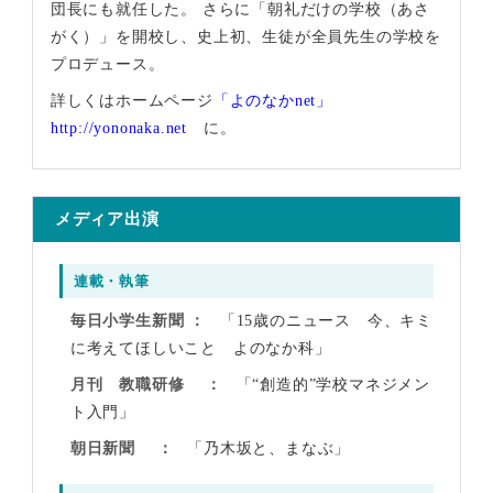
団長にも就任した。 さらに「朝礼だけの学校（あさ
がく）」を開校し、史上初、生徒が全員先生の学校を
プロデュース。
詳しくはホームページ
「よのなかnet」
http://yononaka.net
に。
メディア出演
連載・執筆
毎日小学生新聞
「15歳のニュース 今、キミ
に考えてほしいこと よのなか科」
月刊 教職研修
「“創造的”学校マネジメン
ト入門」
朝日新聞
「乃木坂と、まなぶ」