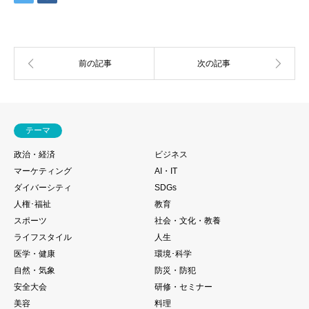
テーマ
政治・経済
ビジネス
マーケティング
AI・IT
ダイバーシティ
SDGs
人権･福祉
教育
スポーツ
社会・文化・教養
ライフスタイル
人生
医学・健康
環境･科学
自然・気象
防災・防犯
安全大会
研修・セミナー
美容
料理