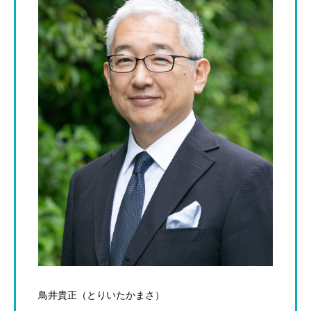
鳥井貴正（とりいたかまさ）