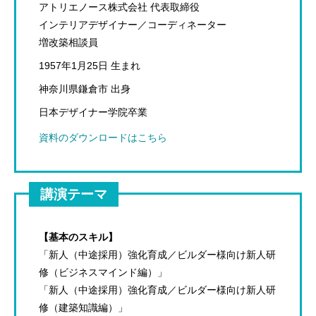
アトリエノース株式会社 代表取締役
インテリアデザイナー／コーディネーター
増改築相談員
1957年1月25日 生まれ
神奈川県鎌倉市 出身
日本デザイナー学院卒業
資料のダウンロードはこちら
講演テーマ
【基本のスキル】
「新人（中途採用）強化育成／ビルダー様向け新人研
修（ビジネスマインド編）」
「新人（中途採用）強化育成／ビルダー様向け新人研
修（建築知識編）」