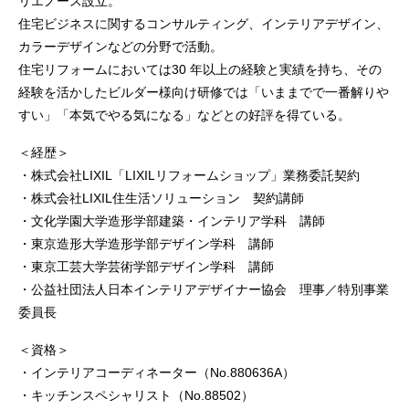
リエノース設立。
住宅ビジネスに関するコンサルティング、インテリアデザイン、
カラーデザインなどの分野で活動。
住宅リフォームにおいては30 年以上の経験と実績を持ち、その
経験を活かしたビルダー様向け研修では「いままでで一番解りや
すい」「本気でやる気になる」などとの好評を得ている。
＜経歴＞
・株式会社LIXIL「LIXILリフォームショップ」業務委託契約
・株式会社LIXIL住生活ソリューション 契約講師
・文化学園大学造形学部建築・インテリア学科 講師
・東京造形大学造形学部デザイン学科 講師
・東京工芸大学芸術学部デザイン学科 講師
・公益社団法人日本インテリアデザイナー協会 理事／特別事業
委員長
＜資格＞
・インテリアコーディネーター（No.880636A）
・キッチンスペシャリスト（No.88502）