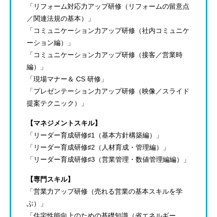
「リフォーム対応力アップ研修（リフォームの留意点
／関連法規の基本）」
「コミュニケーション力アップ研修（社内コミュニケ
ーション編）」
「コミュニケーション力アップ研修（接客／営業時
編）」
「現場マナー＆ CS 研修」
「プレゼンテーション力アップ研修（映像／スライド
提案テクニック）」
【マネジメントスキル】
「リーダー育成研修♯1（基本方針構築編）」
「リーダー育成研修♯2（人材育成・管理編）」
「リーダー育成研修♯3（営業管理・数値管理編編）」
【専門スキル】
「営業力アップ研修（売れる営業の基本スキルを学
ぶ）」
「住宅性能向上のための基礎知識（省エネルギー