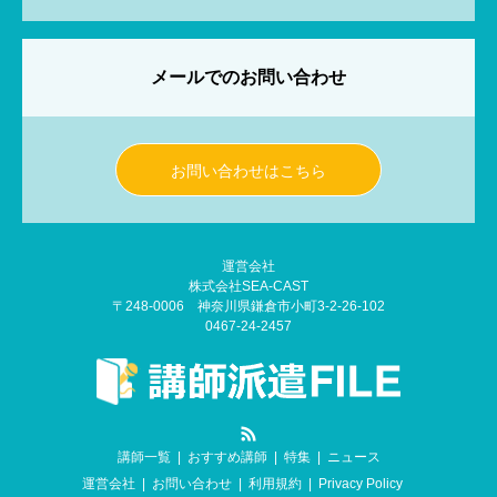
メールでのお問い合わせ
お問い合わせはこちら
運営会社
株式会社SEA-CAST
〒248-0006 神奈川県鎌倉市小町3-2-26-102
0467-24-2457
RSS
講師一覧
おすすめ講師
特集
ニュース
運営会社
お問い合わせ
利用規約
Privacy Policy