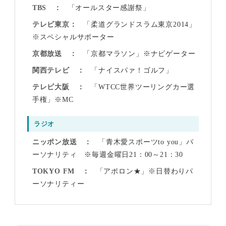
TBS
「オールスター感謝祭」
テレビ東京
「柔道グランドスラム東京2014」
※スペシャルサポーター
京都放送
「京都マラソン」※ナビゲーター
関西テレビ
「ナイスパァ！ゴルフ」
テレビ大阪
「WTCC世界ツーリングカー選
手権」※MC
ラジオ
ニッポン放送
「青木愛スポーツto you」パ
ーソナリティ ※毎週金曜日21：00～21：30
TOKYO FM
「アポロン★」※日替わりパ
ーソナリティー