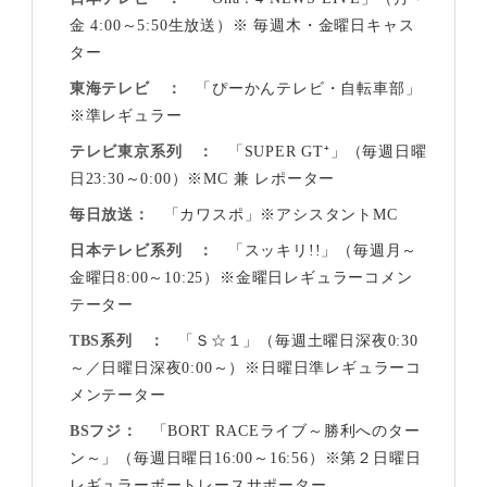
金 4:00～5:50生放送）※ 毎週木・金曜日キャス
ター
東海テレビ
「ぴーかんテレビ・自転車部」
※準レギュラー
テレビ東京系列
「SUPER GT⁺」（毎週日曜
日23:30～0:00）※MC 兼 レポーター
毎日放送
「カワスポ」※アシスタントMC
日本テレビ系列
「スッキリ!!」（毎週月～
金曜日8:00～10:25）※金曜日レギュラーコメン
テーター
TBS系列
「Ｓ☆１」（毎週土曜日深夜0:30
～／日曜日深夜0:00～）※日曜日準レギュラーコ
メンテーター
BSフジ
「BORT RACEライブ～勝利へのター
ン～」（毎週日曜日16:00～16:56）※第２日曜日
レギュラーボートレースサポーター