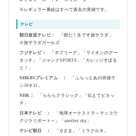
※レギュラー番組はすべて過去の実績です。
テレビ
朝日放送テレビ
「朝だ！生です旅サラダ」
※旅サラダガールズ
フジテレビ
「ネプリーグ」「ライオンのグー
タッチ」「ジャンクSPORTS」「カレッジすぽる
と！」
NHKBSプレミアム
「ふらっとあの街旅ラ
ン10キロ」
NHK
「らららクラシック」「伝えてピカッ
チ」
日本テレビ
「地球オーケストラ～マッコウ
クジラリポート～」「another sky」
テレビ朝日
「Ｑさま」「ミラクル９」