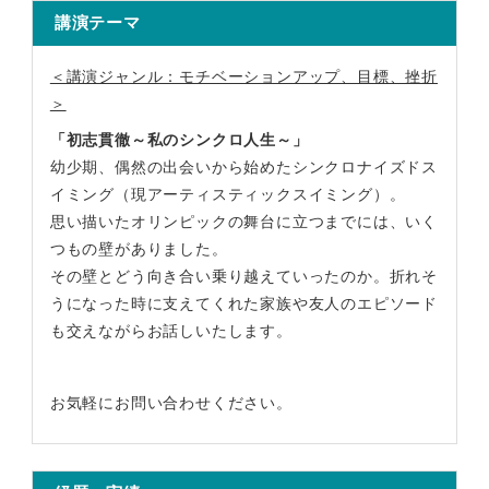
講演テーマ
＜講演ジャンル：モチベーションアップ、目標、挫折
＞
「初志貫徹～私のシンクロ人生～」
幼少期、偶然の出会いから始めたシンクロナイズドス
イミング（現アーティスティックスイミング）。
思い描いたオリンピックの舞台に立つまでには、いく
つもの壁がありました。
その壁とどう向き合い乗り越えていったのか。折れそ
うになった時に支えてくれた家族や友人のエピソード
も交えながらお話しいたします。
お気軽にお問い合わせください。