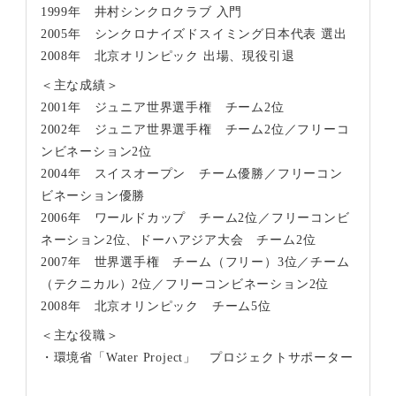
1999年 井村シンクロクラブ 入門
2005年 シンクロナイズドスイミング日本代表 選出
2008年 北京オリンピック 出場、現役引退
＜主な成績＞
2001年 ジュニア世界選手権 チーム2位
2002年 ジュニア世界選手権 チーム2位／フリーコ
ンビネーション2位
2004年 スイスオープン チーム優勝／フリーコン
ビネーション優勝
2006年 ワールドカップ チーム2位／フリーコンビ
ネーション2位、ドーハアジア大会 チーム2位
2007年 世界選手権 チーム（フリー）3位／チーム
（テクニカル）2位／フリーコンビネーション2位
2008年 北京オリンピック チーム5位
＜主な役職＞
・環境省「Water Project」 プロジェクトサポーター