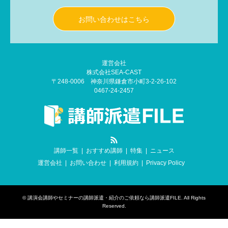
お問い合わせはこちら
運営会社
株式会社SEA-CAST
〒248-0006 神奈川県鎌倉市小町3-2-26-102
0467-24-2457
RSS
講師一覧
おすすめ講師
特集
ニュース
運営会社
お問い合わせ
利用規約
Privacy Policy
©
講演会講師やセミナーの講師派遣・紹介のご依頼なら講師派遣FILE
. All Rights
Reserved.