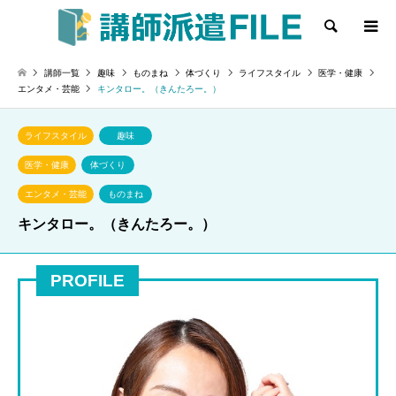
検索
講師一覧
趣味
ものまね
体づくり
ライフスタイル
医学・健康
エンタメ・芸能
キンタロー。（きんたろー。）
ライフスタイル
趣味
医学・健康
体づくり
エンタメ・芸能
ものまね
キンタロー。（きんたろー。）
PROFILE