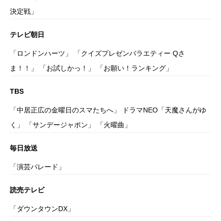
決定戦」
テレビ朝日
「ロンドンハーツ」 「クイズプレゼンバラエティー Qさ
ま！！」 「お試しかっ！」 「お願い！ランキング」
TBS
「中居正広の金曜日のスマたちへ」 ドラマNEO「天魔さんがゆ
く」 「サンデージャポン」 「火曜曲」
毎日放送
「演芸パレード」
読売テレビ
「ダウンタウンDX」