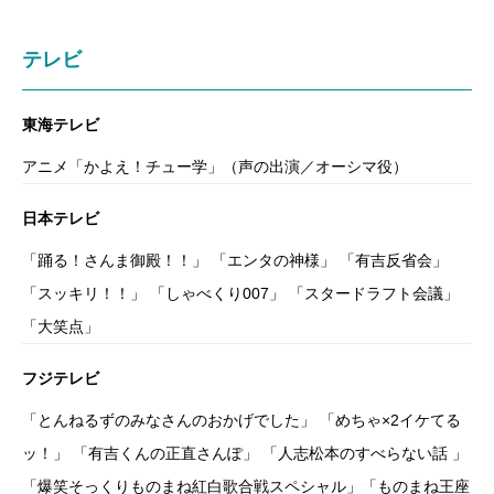
テレビ
東海テレビ
アニメ「かよえ！チュー学」（声の出演／オーシマ役）
日本テレビ
「踊る！さんま御殿！！」 「エンタの神様」 「有吉反省会」
「スッキリ！！」 「しゃべくり007」 「スタードラフト会議」
「大笑点」
フジテレビ
「とんねるずのみなさんのおかげでした」 「めちゃ×2イケてる
ッ！」 「有吉くんの正直さんぽ」 「人志松本のすべらない話 」
「爆笑そっくりものまね紅白歌合戦スペシャル」「ものまね王座