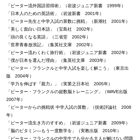
「ピーター流外国語習得術」（岩波ジュニア新書 1999年）
「日本人のための英語術」（岩波新書 2001年）
「ピーター先生と中学入試の算数に挑戦」（新潮社 2001年）
「美しく面白い日本語」（宝島社 2002年）
「頭の良くなる英語」（三省堂 2002年）
「世界青春放浪記」（集英社文庫 2002年）
「ピーター流わくわく旅行術」（岩波ジュニア新書 2002年）
「僕が日本を選んだ理由」（集英社文庫 2003年）
「ピーター・フランクルと中学入試を楽しく解こう」（東京出
版 2004年）
「学力を伸ばす『親力』」（実業之日本社 2005年）
「ピーター・フランクルの超数脳トレーニング」（WAVE出版
2007年）
「ピーターからの挑戦状 中学入試の算数」（技術評論社 2008
年）
「ピーター流生き方のすすめ」（岩波ジュニア新書 2009年）
「脳のビタミン―もう一度数学を」（実教出版 2010年）
「ピーター・フランクルの中学生でも分かる大人が解けない問題