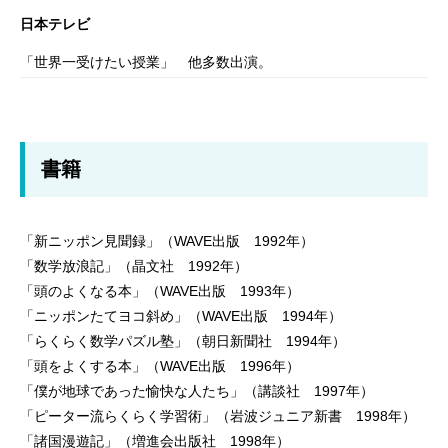
日本テレビ
「世界一受けたい授業」 他多数出演。
書籍
「新ニッポン見聞録」（WAVE出版 1992年）
「数学放浪記」（晶文社 1992年）
「頭のよくなる本」（WAVE出版 1993年）
「ニッポンたてヨコ斜め」（WAVE出版 1994年）
「らくらく数学パズル塾」（朝日新聞社 1994年）
「頭をよくする本」（WAVE出版 1996年）
「僕が地球であった愉快な人たち」（講談社 1997年）
「ピーター流らくらく学習術」（岩波ジュニア新書 1998年）
「諸国漫遊記」（増進会出版社 1998年）