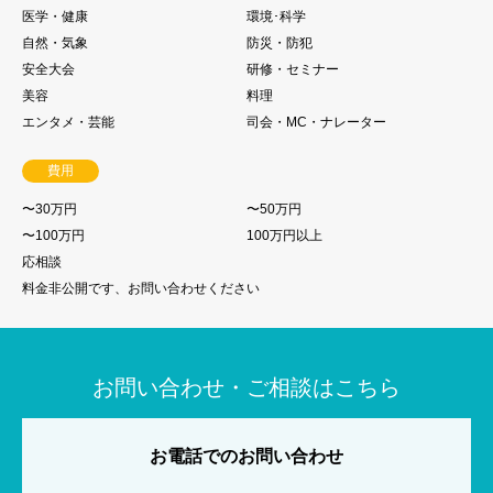
医学・健康
環境･科学
自然・気象
防災・防犯
安全大会
研修・セミナー
美容
料理
エンタメ・芸能
司会・MC・ナレーター
費用
〜30万円
〜50万円
〜100万円
100万円以上
応相談
料金非公開です、お問い合わせください
お問い合わせ・ご相談はこちら
お電話でのお問い合わせ