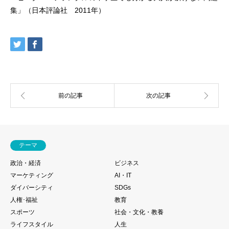
集」（日本評論社 2011年）
テーマ
政治・経済
ビジネス
マーケティング
AI・IT
ダイバーシティ
SDGs
人権･福祉
教育
スポーツ
社会・文化・教養
ライフスタイル
人生