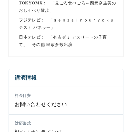
TOKYOMX
「見ごろ食べごろ～四元奈生美の
おしゃべり散歩」
フジテレビ
「ｓｅｎｚａｉｎｏｕｒｙｏｋｕ
テスト パネラー」
日本テレビ
「有吉ゼミ アスリートの子育
て」 その他 民放多数出演
講演情報
料金目安
お問い合わせください
対応形式