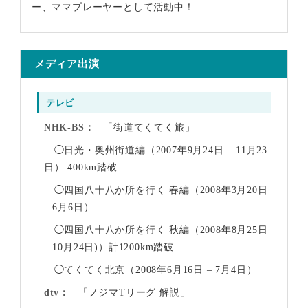
ー、ママプレーヤーとして活動中！
メディア出演
テレビ
NHK-BS
「街道てくてく旅」
◯日光・奥州街道編（2007年9月24日 – 11月23
日） 400km踏破
◯四国八十八か所を行く 春編（2008年3月20日
– 6月6日）
◯四国八十八か所を行く 秋編（2008年8月25日
– 10月24日)）計1200km踏破
◯てくてく北京（2008年6月16日 – 7月4日）
dtv
「ノジマTリーグ 解説」