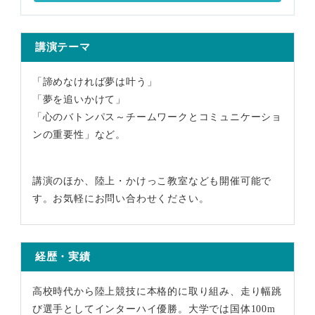
講演テーマ
「諦めなければ夢は叶う」
「夢を追いかけて」
「心のバトンパス～チームワークとコミュニケーショ
ンの重要性」など。
講演のほか、陸上・かけっこ教室なども開催可能で
す。お気軽にお問い合わせください。
経歴・実績
高校時代から陸上競技に本格的に取り組み、走り幅跳
び選手としてインターハイ優勝。大学では国体100m