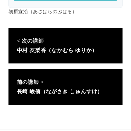
朝原宣治（あさはらのぶはる）
中村 友梨香（なかむら ゆりか）
長崎 峻侑（ながさき しゅんすけ）