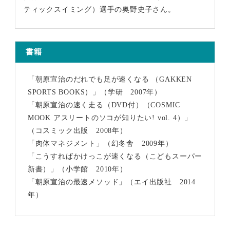
ティックスイミング）選手の奥野史子さん。
書籍
「朝原宣治のだれでも足が速くなる （GAKKEN
SPORTS BOOKS）」（学研 2007年）
「朝原宣治の速く走る（DVD付）（COSMIC
MOOK アスリートのソコが知りたい! vol. 4）」
（コスミック出版 2008年）
「肉体マネジメント」（幻冬舎 2009年）
「こうすればかけっこが速くなる（こどもスーパー
新書）」（小学館 2010年）
「朝原宣治の最速メソッド」（エイ出版社 2014
年）