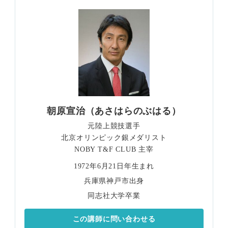
朝原宣治（あさはらのぶはる）
元陸上競技選手
北京オリンピック銀メダリスト
NOBY T&F CLUB 主宰
1972年6月21日年生まれ
兵庫県神戸市出身
同志社大学卒業
この講師に問い合わせる