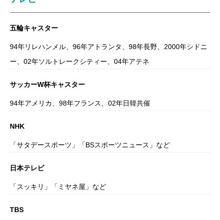
五輪キャスター
94年リレハンメル、96年アトランタ、98年長野、2000年シドニ
ー、02年ソルトレークシティー、04年アテネ
サッカーW杯キャスター
94年アメリカ、98年フランス、02年日韓共催
NHK
「サタデースポーツ」「BSスポーツニュース」など
日本テレビ
「スッキリ」「ミヤネ屋」など
TBS