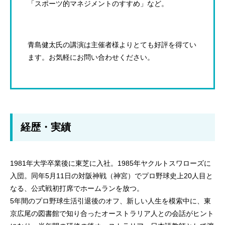
「スポーツ的マネジメントのすすめ」など。
青島健太氏の講演は主催者様よりとても好評を得てい
ます。お気軽にお問い合わせください。
経歴・実績
1981年大学卒業後に東芝に入社。1985年ヤクルトスワローズに
入団。同年5月11日の対阪神戦（神宮）でプロ野球史上20人目と
なる、公式戦初打席でホームランを放つ。
5年間のプロ野球生活引退後のオフ、新しい人生を模索中に、東
京広尾の図書館で知り合ったオーストラリア人との会話がヒント