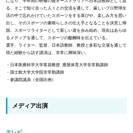
になり、半年間の研修の後オーストラリアへ日本語教師として渡
る。そこで知り合った人々との交流を通して、厳しいプロ野球生
活の中で忘れかけていたスポーツをする喜びや、楽しみ方を思い
出し、そのスポーツの素晴らしさの伝え手となることを決意し帰
国。スポーツライターとして新しい道を歩み始め、現在はあらゆ
るメディアを通して、スポーツの醍醐味を伝えている。
選手、ライター、監督、日本語教師、教授と多彩な立場を通じて
得た経験から話す講演は、非常に興味深い。
・日本医療科学大学客員教授 鹿屋体育大学非常勤講師
・国士館大学大学院非常勤講師
・参議院議員（全国比例）
メディア出演
テレビ