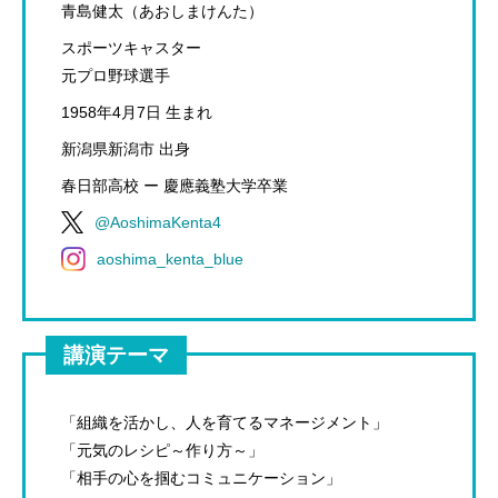
青島健太（あおしまけんた）
スポーツキャスター
元プロ野球選手
1958年4月7日 生まれ
新潟県新潟市 出身
春日部高校 ー 慶應義塾大学卒業
@AoshimaKenta4
aoshima_kenta_blue
講演テーマ
「組織を活かし、人を育てるマネージメント」
「元気のレシピ～作り方～」
「相手の心を掴むコミュニケーション」