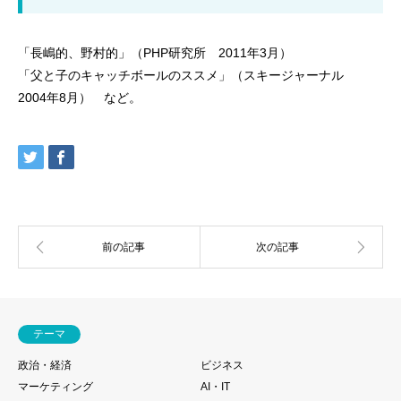
「長嶋的、野村的」（PHP研究所 2011年3月）
「父と子のキャッチボールのススメ」（スキージャーナル
2004年8月） など。
テーマ
政治・経済
ビジネス
マーケティング
AI・IT