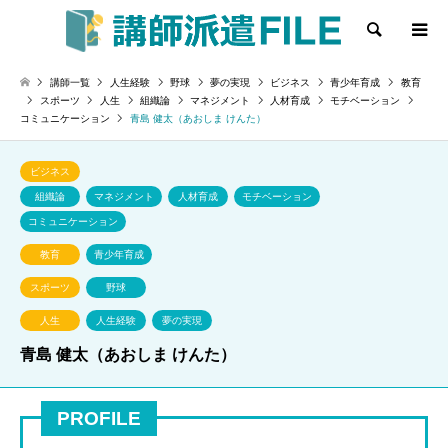
検索
講師一覧
人生経験
野球
夢の実現
ビジネス
青少年育成
教育
スポーツ
人生
組織論
マネジメント
人材育成
モチベーション
コミュニケーション
青島 健太（あおしま けんた）
ビジネス
組織論
マネジメント
人材育成
モチベーション
コミュニケーション
教育
青少年育成
スポーツ
野球
人生
人生経験
夢の実現
青島 健太（あおしま けんた）
PROFILE