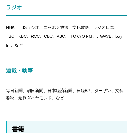
ラジオ
NHK、TBSラジオ、ニッポン放送、文化放送、ラジオ日本、
TBC、KBC、RCC、CBC、ABC、 TOKYO FM、J-WAVE、bay
fm、など
連載・執筆
毎日新聞、朝日新聞、日本経済新聞、日経BP、ターザン、文藝
春秋、週刊ダイヤモンド、など
書籍