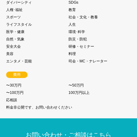
ダイバーシティ
SDGs
人権･福祉
教育
スポーツ
社会・文化・教養
ライフスタイル
人生
医学・健康
環境･科学
自然・気象
防災・防犯
安全大会
研修・セミナー
美容
料理
エンタメ・芸能
司会・MC・ナレーター
費用
〜30万円
〜50万円
〜100万円
100万円以上
応相談
料金非公開です、お問い合わせください
お問い合わせ・ご相談はこちら