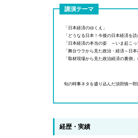
講演テーマ
「日本経済のゆくえ」
「どうなる日本！今後の日本経済を読
「日本経済の本当の姿 ～いま起こっ
「舞台ウラから見た政治・経済～日本
「取材現場から見た政治経済の裏側」
旬の時事ネタを盛り込んだ須田慎一郎
経歴・実績