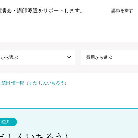
講演会・講師派遣をサポートします。
講師を探す
マから選ぶ
費用から選ぶ
須田 慎一郎（すだ しんいちろう）
経済
だ しんいちろう）