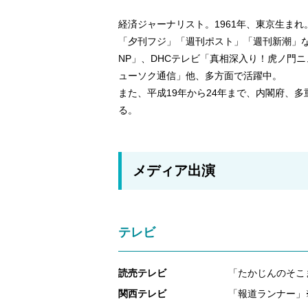
経済ジャーナリスト。1961年、東京生ま
「夕刊フジ」「週刊ポスト」「週刊新潮」
NP」、DHCテレビ「真相深入り！虎ノ門
ューソク通信」他、多方面で活躍中。
また、平成19年から24年まで、内閣府、
る。
メディア出演
テレビ
読売テレビ
「たかじんのそこ
関西テレビ
「報道ランナー」