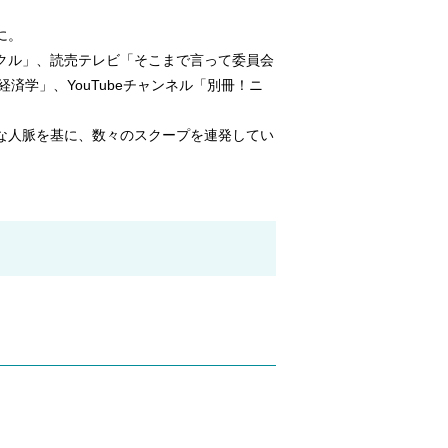
に。
クル」、読売テレビ「そこまで言って委員会
学」、YouTubeチャンネル「別冊！ニ
富な人脈を基に、数々のスクープを連発してい