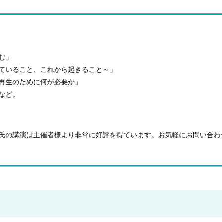
む」
ていること、これから起きること～」
再生のために何が必要か」
など。
氏の講演は主催者様より非常に好評を得ています。お気軽にお問い合わ