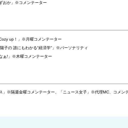
ずおか」※コメンテーター
Cozy up！」※月曜コメンテーター
陽子の 誰にもわかる“経済学”」※パーソナリティ
なぁ!」※木曜コメンテーター
ース」※隔週金曜コメンテーター、「ニュース女子」※代理MC、コメン