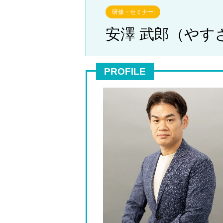
研修・セミナー
安澤 武郎（やす
PROFILE