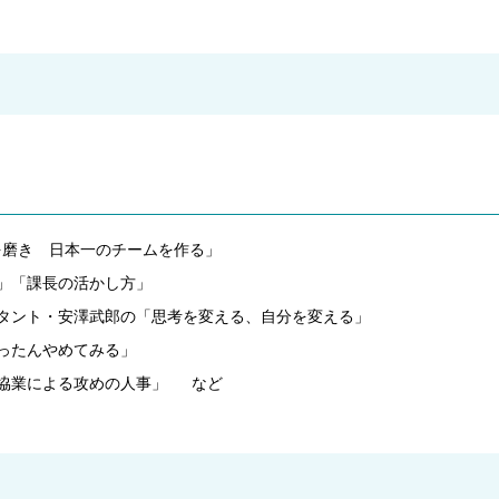
”を磨き 日本一のチームを作る」
方」「課長の活かし方」
タント・安澤武郎の「思考を変える、自分を変える」
ったんやめてみる」
協業による攻めの人事」 など