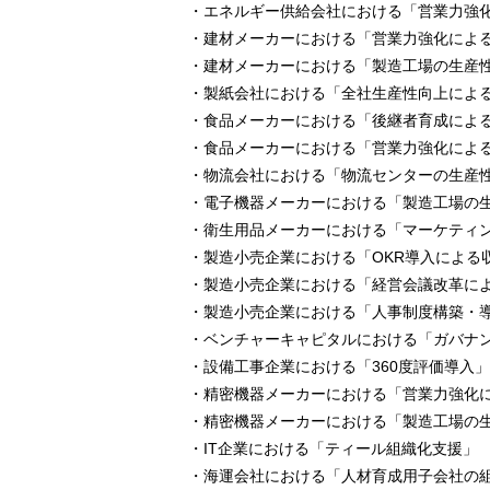
・エネルギー供給会社における「営業力強
・建材メーカーにおける「営業力強化によ
・建材メーカーにおける「製造工場の生産
・製紙会社における「全社生産性向上によ
・食品メーカーにおける「後継者育成による
・食品メーカーにおける「営業力強化によ
・物流会社における「物流センターの生産
・電子機器メーカーにおける「製造工場の
・衛生用品メーカーにおける「マーケティ
・製造小売企業における「OKR導入による
・製造小売企業における「経営会議改革に
・製造小売企業における「人事制度構築・
・ベンチャーキャピタルにおける「ガバナ
・設備工事企業における「360度評価導入」
・精密機器メーカーにおける「営業力強化
・精密機器メーカーにおける「製造工場の
・IT企業における「ティール組織化支援」
・海運会社における「人材育成用子会社の