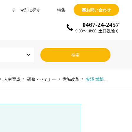
テーマ別に探す
特集
お問い合わせ
0467-24-2457
9:00〜18:00 土日祝除く
人材育成
研修・セミナー
意識改革
安澤 武郎（やすざわ たけろう）