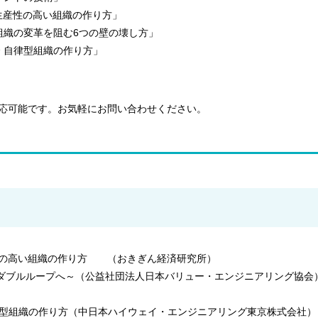
 生産性の高い組織の作り方」
組織の変革を阻む6つの壁の壊し方」
〜 自律型組織の作り方」
応可能です。お気軽にお問い合わせください。
生産性の高い組織の作り方 （おきぎん経済研究所）
らダブルループへ～（公益社団法人日本バリュー・エンジニアリング協会
自律型組織の作り方（中日本ハイウェイ・エンジニアリング東京株式会社）