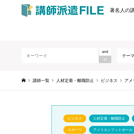
著名人の
and
テー
or
講師一覧
人材定着・離職防止
ビジネス
アメ
ビジネス
人材定着・離職防止
スポーツ
アメリカンフットボール