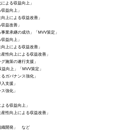
化による収益向上」
る収益向上」
性向上による収益改善」
る収益改善」
事業承継の成功」「MVV策定」
る収益向上」
性向上による収益改善」
生産性向上による収益改善」
ング施策の遂行支援」
収益向上」「MVV策定」
よるガバナンス強化」
導入支援」
ンス強化」
による収益向上」
生産性向上による収益改善」
組織開発」 など