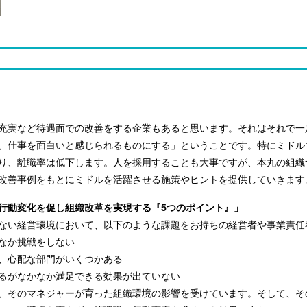
充実など待遇面での改善をする企業もあると思います。それはそれで一
、仕事を面白いと感じられるものにする」ということです。特にミドル
り、離職率は低下します。人を採用することも大事ですが、本丸の組織
改善事例をもとにミドルを活躍させる施策やヒントを提供していきます
〜行動変化を促し組織改革を実現する『5つのポイント』」
ない経営環境において、以下のような課題をお持ちの経営者や事業責任
なか挑戦をしない
、心配な部門がいくつかある
るがなかなか満足できる効果が出ていない
、そのマネジャーが育った組織環境の影響を受けています。そして、そ