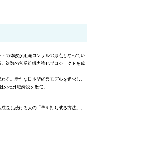
ントの体験が組織コンサルの原点となってい
職。複数の営業組織力強化プロジェクトを成
携わる。新たな日本型経営モデルを追求し、
数社の社外取締役を歴任。
も成長し続ける人の「壁を打ち破る方法」』