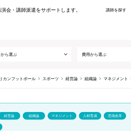
講演会・講師派遣をサポートします。
講師を探す
マから選ぶ
費用から選ぶ
リカンフットボール
スポーツ
経営論
組織論
マネジメント
経営論
組織論
マネジメント
人材育成
意識改革