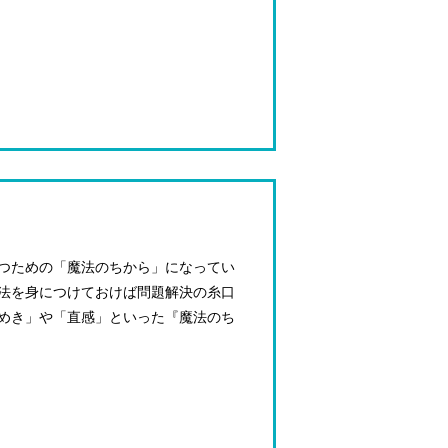
つための「魔法のちから」になってい
法を身につけておけば問題解決の糸口
めき」や「直感」といった『魔法のち