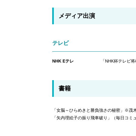
メディア出演
テレビ
NHK Eテレ
「NHK杯テレビ
書籍
「女脳～ひらめきと勝負強さの秘密」※茂木
「矢内理絵子の振り飛車破り」（毎日コミュ