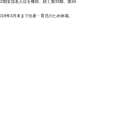
2期女流名人位を獲得、続く第33期、第34
2019年3月末まで出産・育児のため休場。