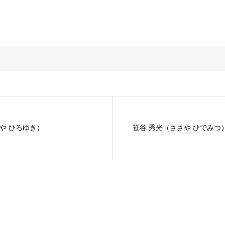
や ひろゆき）
笹谷 秀光（ささや ひでみつ