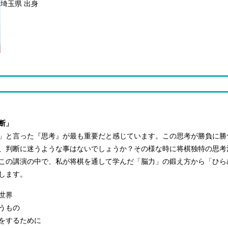
埼玉県 出身
断」
」と言った『思考』が最も重要だと感じています。この思考が勝負に勝
、判断に迷うような事はないでしょうか？その様な時に将棋独特の思考
この講演の中で、私が将棋を通して学んだ「脳力」の鍛え方から「ひら
します。
世界
うもの
をするために