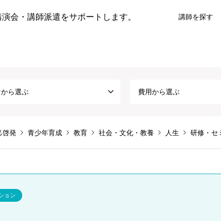
講演会・講師派遣をサポートします。
講師を探す
マから選ぶ
費用から選ぶ
己啓発
青少年育成
教育
社会・文化・教養
人生
研修・セ
ション