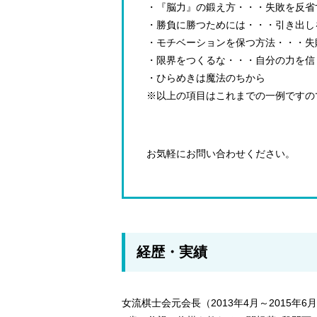
・『脳力』の鍛え方・・・失敗を反省
・勝負に勝つためには・・・引き出し
・モチベーションを保つ方法・・・失
・限界をつくるな・・・自分の力を信
・ひらめきは魔法のちから
※以上の項目はこれまでの一例ですの
お気軽にお問い合わせください。
経歴・実績
女流棋士会元会長（2013年4月～2015年6