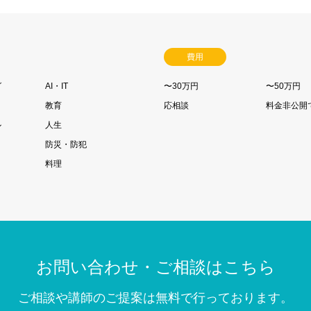
費用
グ
AI・IT
〜30万円
〜50万円
教育
応相談
料金非公開
ル
人生
防災・防犯
料理
お問い合わせ・ご相談はこちら
ご相談や講師のご提案は無料で行っております。