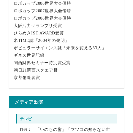
ロボカップ2006世界大会優勝
ロボカップ2007世界大会優勝
ロボカップ2008世界大会優勝
大阪活力グランプリ受賞
ひらめきIST AWARD受賞
米TIME誌「2004年の発明」
ポピュラーサイエンス誌「未来を変える33人」
ギネス世界記録
関西財界セミナー特別賞受賞
朝日21関西スクエア賞
京都創造者賞
メディア出演
テレビ
TBS
「いのちの響」「マツコの知らない世