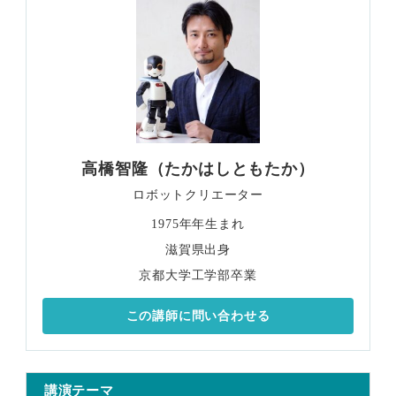
高橋智隆（たかはしともたか）
ロボットクリエーター
1975年年生まれ
滋賀県出身
京都大学工学部卒業
この講師に問い合わせる
講演テーマ