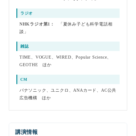
ラジオ
NHKラジオ第1
「夏休み子ども科学電話相
談」
雑誌
TIME、VOGUE、WIRED、Popular Science、
GEOTHE ほか
CM
パナソニック、ユニクロ、ANAカード、AC公共
広告機構 ほか
講演情報