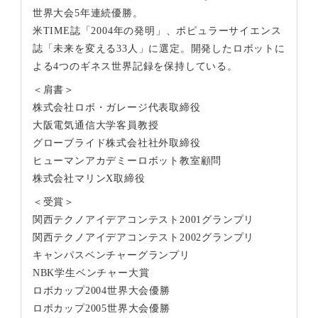
世界大会5年連続優勝。
米TIME誌「2004年の発明」、ポピュラーサイエンス
誌「未来を変える33人」に選定。開発したロボットに
よる4つのギネス世界記録を保持している。
＜肩書＞
株式会社ロボ・ガレージ代表取締役
大阪電気通信大学客員教授
グローブライド株式会社社外取締役
ヒューマンアカデミーロボット教室顧問
株式会社マリンX取締役
＜受賞＞
関西テクノアイデアコンテスト2001グランプリ
関西テクノアイデアコンテスト2002グランプリ
キャンパスベンチャーグランプリ
NBK学生ベンチャー大賞
ロボカップ2004世界大会優勝
ロボカップ2005世界大会優勝