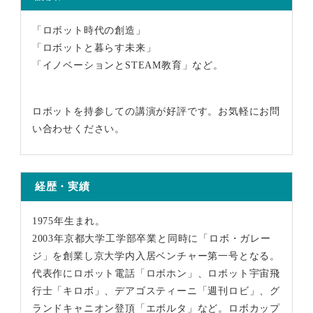
「ロボット時代の創造」
「ロボットと暮らす未来」
「イノベーションと
STEAM
教育」など。
ロボットを持参しての講演が好評です。お気軽にお問
い合わせください。
経歴・実績
1975年生まれ。
2003年京都大学工学部卒業と同時に「ロボ・ガレー
ジ」を創業し京大学内入居ベンチャー第一号となる。
代表作にロボット電話「ロボホン」、ロボット宇宙飛
行士「キロボ」、デアゴスティーニ「週刊ロビ」、グ
ランドキャニオン登頂「エボルタ」など。ロボカップ