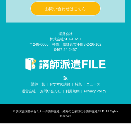
お問い合わせはこちら
運営会社
株式会社SEA-CAST
〒248-0006 神奈川県鎌倉市小町3-2-26-102
0467-24-2457
RSS
講師一覧
おすすめ講師
特集
ニュース
運営会社
お問い合わせ
利用規約
Privacy Policy
©
講演会講師やセミナーの講師派遣・紹介のご依頼なら講師派遣FILE
. All Rights
Reserved.